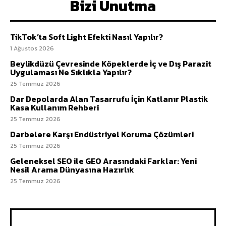
Bizi Unutma
TikTok’ta Soft Light Efekti Nasıl Yapılır?
1 Ağustos 2026
Beylikdüzü Çevresinde Köpeklerde İç ve Dış Parazit
Uygulaması Ne Sıklıkla Yapılır?
25 Temmuz 2026
Dar Depolarda Alan Tasarrufu İçin Katlanır Plastik
Kasa Kullanım Rehberi
25 Temmuz 2026
Darbelere Karşı Endüstriyel Koruma Çözümleri
25 Temmuz 2026
Geleneksel SEO ile GEO Arasındaki Farklar: Yeni
Nesil Arama Dünyasına Hazırlık
25 Temmuz 2026