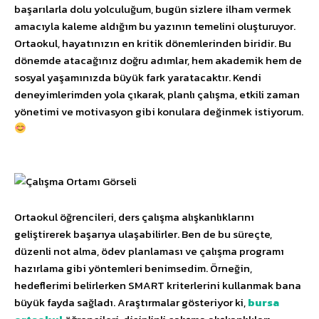
başarılarla dolu yolculuğum, bugün sizlere ilham vermek
amacıyla kaleme aldığım bu yazının temelini oluşturuyor.
Ortaokul, hayatınızın en kritik dönemlerinden biridir. Bu
dönemde atacağınız doğru adımlar, hem akademik hem de
sosyal yaşamınızda büyük fark yaratacaktır. Kendi
deneyimlerimden yola çıkarak, planlı çalışma, etkili zaman
yönetimi ve motivasyon gibi konulara değinmek istiyorum.
Ortaokul öğrencileri, ders çalışma alışkanlıklarını
geliştirerek başarıya ulaşabilirler. Ben de bu süreçte,
düzenli not alma, ödev planlaması ve çalışma programı
hazırlama gibi yöntemleri benimsedim. Örneğin,
hedeflerimi belirlerken SMART kriterlerini kullanmak bana
büyük fayda sağladı. Araştırmalar gösteriyor ki,
bursa