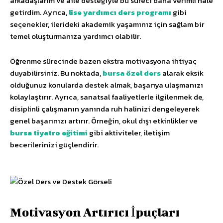
arkadaşlarım ve aile desteğiyle bu süreci daha verimli hale
getirdim. Ayrıca,
lise yardımcı ders programı
gibi
seçenekler, ilerideki akademik yaşamınız için sağlam bir
temel oluşturmanıza yardımcı olabilir.
Öğrenme sürecinde bazen ekstra motivasyona ihtiyaç
duyabilirsiniz. Bu noktada,
bursa özel ders
alarak eksik
olduğunuz konularda destek almak, başarıya ulaşmanızı
kolaylaştırır. Ayrıca, sanatsal faaliyetlerle ilgilenmek de,
disiplinli çalışmanın yanında ruh halinizi dengeleyerek
genel başarınızı artırır. Örneğin, okul dışı etkinlikler ve
bursa tiyatro eğitimi
gibi aktiviteler, iletişim
becerilerinizi güçlendirir.
Motivasyon Artırıcı İpuçları