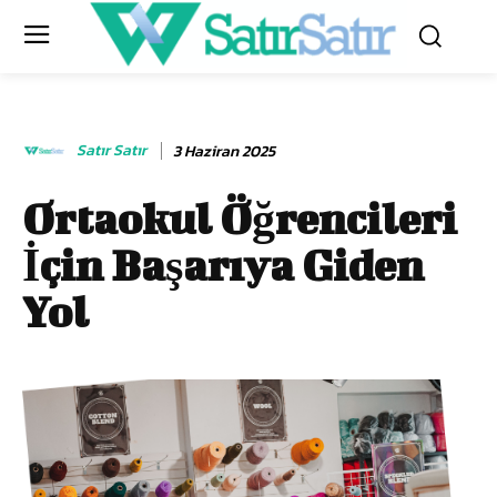
Satır Satır
3 Haziran 2025
Ortaokul Öğrencileri
İçin Başarıya Giden
Yol