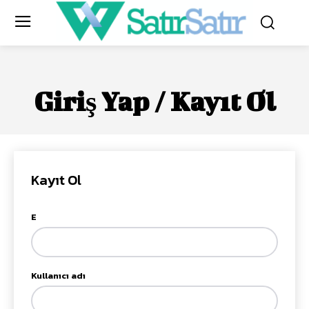
Giriş Yap / Kayıt Ol
Kayıt Ol
E
Kullanıcı adı