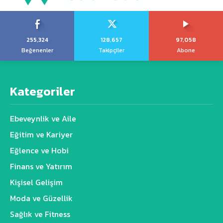
255,324
128,657
97,058
Beğenenler
Takipçiler
Abone
Kategoriler
Ebeveynlik ve Aile
Eğitim ve Kariyer
Eğlence ve Hobi
Finans ve Yatırım
Kişisel Gelişim
Moda ve Güzellik
Sağlık ve Fitness