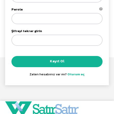
Parola
Şifreyi tekrar girin
Kayıt Ol
Zaten hesabınız var mı?
Oturum aç