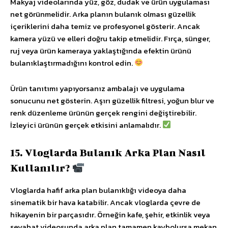
Makyaj videolarında yüz, göz, dudak ve ürün uygulaması
net görünmelidir. Arka planın bulanık olması güzellik
içeriklerini daha temiz ve profesyonel gösterir. Ancak
kamera yüzü ve elleri doğru takip etmelidir. Fırça, sünger,
ruj veya ürün kameraya yaklaştığında efektin ürünü
bulanıklaştırmadığını kontrol edin.
Ürün tanıtımı yapıyorsanız ambalajı ve uygulama
sonucunu net gösterin. Aşırı güzellik filtresi, yoğun blur ve
renk düzenleme ürünün gerçek rengini değiştirebilir.
İzleyici ürünün gerçek etkisini anlamalıdır.
15. Vloglarda Bulanık Arka Plan Nasıl
Kullanılır?
Vloglarda hafif arka plan bulanıklığı videoya daha
sinematik bir hava katabilir. Ancak vloglarda çevre de
hikayenin bir parçasıdır. Örneğin kafe, şehir, etkinlik veya
seyahat videosunda arka plan tamamen kaybolursa mekan