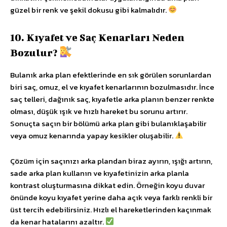
güzel bir renk ve şekil dokusu gibi kalmalıdır.
10. Kıyafet ve Saç Kenarları Neden
Bozulur?
Bulanık arka plan efektlerinde en sık görülen sorunlardan
biri saç, omuz, el ve kıyafet kenarlarının bozulmasıdır. İnce
saç telleri, dağınık saç, kıyafetle arka planın benzer renkte
olması, düşük ışık ve hızlı hareket bu sorunu artırır.
Sonuçta saçın bir bölümü arka plan gibi bulanıklaşabilir
veya omuz kenarında yapay kesikler oluşabilir.
Çözüm için saçınızı arka plandan biraz ayırın, ışığı artırın,
sade arka plan kullanın ve kıyafetinizin arka planla
kontrast oluşturmasına dikkat edin. Örneğin koyu duvar
önünde koyu kıyafet yerine daha açık veya farklı renkli bir
üst tercih edebilirsiniz. Hızlı el hareketlerinden kaçınmak
da kenar hatalarını azaltır.