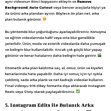
aynı videonun ikinci kopyasını ekleyin ve
Remove
Background
,
Auto Cutout
veya benzer araçlarla kişiyi ya
da ürünü arka plandan ayırın. Böylece ön plan net, arka
plan bulanık görünür.
Bu yöntemde blur yoğunluğunu ayarlayabilirsiniz. Konuşma
ve eğitim videolarında hafif veya orta blur genellikle
yeterlidir. Ürün, moda ve estetik videolarda daha yumuşak
ve belirgin blur kullanılabilir. Ancak çok güçlü blur yapay
görünür ve kenar hatalarını daha belirgin hale getirir.
Otomatik arka plan kaldırma saç, el, omuz, ürün ve kıyafet
kenarlarında hata yapabilir. Daha iyi sonuç için iyi ışıkla
çekilmiş, sade arka planlı ve net kadrajlı videolar kullanın.
Final videoyu 9:16 dikey formatta dışa aktararak Instagram
Reels veya Story olarak paylaşabilirsiniz.
5. Instagram Edits ile Bulanık Arka