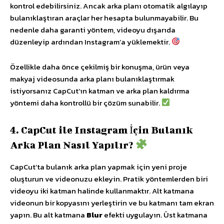
kontrol edebilirsiniz. Ancak arka planı otomatik algılayıp
bulanıklaştıran araçlar her hesapta bulunmayabilir. Bu
nedenle daha garanti yöntem, videoyu dışarıda
düzenleyip ardından Instagram’a yüklemektir.
Özellikle daha önce çekilmiş bir konuşma, ürün veya
makyaj videosunda arka planı bulanıklaştırmak
istiyorsanız CapCut’ın katman ve arka plan kaldırma
yöntemi daha kontrollü bir çözüm sunabilir.
4. CapCut ile Instagram İçin Bulanık
Arka Plan Nasıl Yapılır?
CapCut’ta bulanık arka plan yapmak için yeni proje
oluşturun ve videonuzu ekleyin. Pratik yöntemlerden biri
videoyu iki katman halinde kullanmaktır. Alt katmana
videonun bir kopyasını yerleştirin ve bu katmanı tam ekran
yapın. Bu alt katmana
Blur
efekti uygulayın. Üst katmana