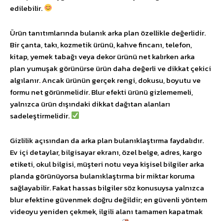
edilebilir.
Ürün tanıtımlarında bulanık arka plan özellikle değerlidir.
Bir çanta, takı, kozmetik ürünü, kahve fincanı, telefon,
kitap, yemek tabağı veya dekor ürünü net kalırken arka
plan yumuşak görünürse ürün daha değerli ve dikkat çekici
algılanır. Ancak ürünün gerçek rengi, dokusu, boyutu ve
formu net görünmelidir. Blur efekti ürünü gizlememeli,
yalnızca ürün dışındaki dikkat dağıtan alanları
sadeleştirmelidir.
Gizlilik açısından da arka plan bulanıklaştırma faydalıdır.
Ev içi detaylar, bilgisayar ekranı, özel belge, adres, kargo
etiketi, okul bilgisi, müşteri notu veya kişisel bilgiler arka
planda görünüyorsa bulanıklaştırma bir miktar koruma
sağlayabilir. Fakat hassas bilgiler söz konusuysa yalnızca
blur efektine güvenmek doğru değildir; en güvenli yöntem
videoyu yeniden çekmek, ilgili alanı tamamen kapatmak