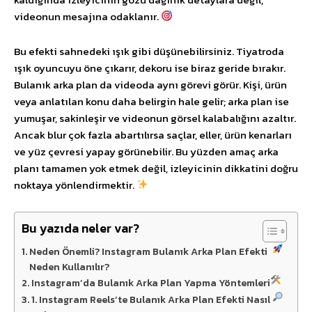
videonun mesajına odaklanır.
Bu efekti sahnedeki ışık gibi düşünebilirsiniz. Tiyatroda
ışık oyuncuyu öne çıkarır, dekoru ise biraz geride bırakır.
Bulanık arka plan da videoda aynı görevi görür. Kişi, ürün
veya anlatılan konu daha belirgin hale gelir; arka plan ise
yumuşar, sakinleşir ve videonun görsel kalabalığını azaltır.
Ancak blur çok fazla abartılırsa saçlar, eller, ürün kenarları
ve yüz çevresi yapay görünebilir. Bu yüzden amaç arka
planı tamamen yok etmek değil, izleyicinin dikkatini doğru
noktaya yönlendirmektir.
Bu yazıda neler var?
Neden Önemli? Instagram Bulanık Arka Plan Efekti
Neden Kullanılır?
Instagram’da Bulanık Arka Plan Yapma Yöntemleri
1. Instagram Reels’te Bulanık Arka Plan Efekti Nasıl