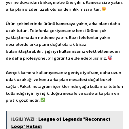
yerine duvardan birkaç metre öne çıkın. Kamera size yakın,
arka plan sizden uzak olursa derinlik hissi artar.
Ürün çekimlerinde ürünü kameraya yakın, arka planı daha
uzak tutun. Telefonla çekiyorsanız lensi ürüne çok
yaklaştırmadan netleme yapın. Bazı telefonlar yakın
nesnelerde arka planı doğal olarak biraz
bulanıklaştırabilir. Işığı iyi kullanırsanız efekt eklemeden
de daha profesyonel bir görüntü elde edebilirsiniz.
Gerçek kamera kullanıyorsanız geniş diyafram, daha uzun
odak uzaklığı ve konu arka plan mesafesi doğal bokeh
sağlar. Fakat Instagram içeriklerinde çoğu kullanıcı telefon
kullandığı için iyi ışık, doğru mesafe ve sade arka plan en
pratik çözümdür.
İLGİLİ YAZI :
League of Legends "Reconnect
Loop" Hatası