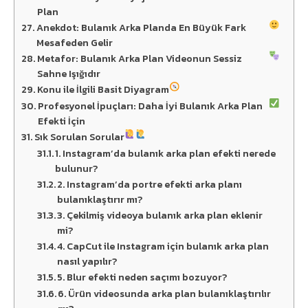
Plan
Anekdot: Bulanık Arka Planda En Büyük Fark
Mesafeden Gelir
Metafor: Bulanık Arka Plan Videonun Sessiz
Sahne Işığıdır
Konu ile İlgili Basit Diyagram
Profesyonel İpuçları: Daha İyi Bulanık Arka Plan
Efekti İçin
Sık Sorulan Sorular
1. Instagram’da bulanık arka plan efekti nerede
bulunur?
2. Instagram’da portre efekti arka planı
bulanıklaştırır mı?
3. Çekilmiş videoya bulanık arka plan eklenir
mi?
4. CapCut ile Instagram için bulanık arka plan
nasıl yapılır?
5. Blur efekti neden saçımı bozuyor?
6. Ürün videosunda arka plan bulanıklaştırılır