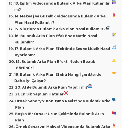
13. Eğitim Videosunda Bulanık Arka Plan Kullanılır
mı?
14. Makyaj ve Güzellik Videosunda Bulanık Arka
Plan Nasıl Kullanılır?
15. Vloglarda Bulanık Arka Plan Nasıl Kullanılır?
16. Bulanık Arka Plan Efektinde Metin Nasıl
Kullanılır?
17. Bulanık Arka Plan Efektinde Ses ve Müzik Nasıl
Ayarlanır?
18. Bulanık Arka Plan Efekti Neden Bozuk
Görünür?
19. Bulanık Arka Plan Efekti Hangi İçeriklerde
Daha İyi Çalışır?
20. AI ile Bulanık Arka Plan Yapılır mı?
21. En Sık Yapılan Hatalar
Örnek Senaryo: Konuşma Reels’inde Bulanık Arka
Plan
Başka Bir Örnek: Ürün Çekiminde Bulanık Arka
Plan
Örnek Senaryo: Makyaj Videosunda Bulanık Arka