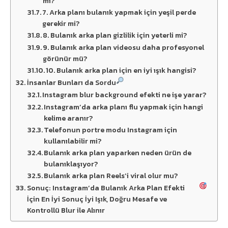
mı?
7. Arka planı bulanık yapmak için yeşil perde
gerekir mi?
8. Bulanık arka plan gizlilik için yeterli mi?
9. Bulanık arka plan videosu daha profesyonel
görünür mü?
10. Bulanık arka plan için en iyi ışık hangisi?
İnsanlar Bunları da Sordu
Instagram blur background efekti ne işe yarar?
Instagram’da arka planı flu yapmak için hangi
kelime aranır?
Telefonun portre modu Instagram için
kullanılabilir mi?
Bulanık arka plan yaparken neden ürün de
bulanıklaşıyor?
Bulanık arka plan Reels’i viral olur mu?
Sonuç: Instagram’da Bulanık Arka Plan Efekti
İçin En İyi Sonuç İyi Işık, Doğru Mesafe ve
Kontrollü Blur ile Alınır