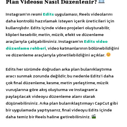
Plan Videosu Nasıl Düzenlenir?
Instagram’ın resmi
Edits
uygulaması, Reels videolarını
daha kontrollü hazırlamak isteyen içerik üreticileri için
kullanışlıdır. Edits içinde video projeleri oluşturabilir,
klipleri kesebilir, metin, müzik, efekt ve düzenleme
araçlarıyla çalışabilirsiniz. Instagram’ın
Edits video
düzenleme rehberi
, video katmanlarının bölünebildiğini
ve düzenleme araçlarıyla yönetilebildiğini açıklar.
Edits her sürümde doğrudan arka plan bulanıklaştırma
aracı sunmak zorunda değildir; bu nedenle Edits’i daha
çok final düzenleme, kesme, metin yerleştirme, müzik
vuruşlarına göre akış oluşturma ve Instagram’a
paylaşılacak videoyu düzenleme alanı olarak
düşünebilirsiniz. Arka plan bulanıklaştırmayı CapCut gibi
bir uygulamada yaptıysanız, final videoyu Edits içinde
daha temiz bir Reels haline getirebilirsiniz.