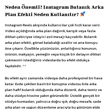
Neden Önemli? Instagram Bulanık Arka
Plan Efekti Neden Kullanılır?
Instagram Reels akışında kullanıcılar çok hızlı karar verir.
Video açıldığında arka plan dağınık, karışık veya fazla
dikkat çekiciyse izleyici asıl mesajı kaçırabilir. Bulanık
arka plan efekti, görsel kalabalığı azaltır ve ana konuyu
öne çıkarır. Özellikle yüzünüzün, anlattığınız konunun,
ürünün, makyajın, yemeğin veya küçük bir detayın dikkat
çekmesini istediğiniz videolarda bu efekt oldukça
faydalıdır.
Bu efekt aynı zamanda videoya daha profesyonel bir hava
katar. Evde çekilen basit bir konuşma videosu bile arka
plan hafif bulanık olduğunda daha düzenli, daha temiz ve
daha stüdyo hissine yakın görünebilir. Üstelik gerçek bir
stüdyo kurmadan, yalnızca doğru ışık, doğru mesafe, sade
arka plan ve uygun düzenleme aracıyla bu görünüm elde