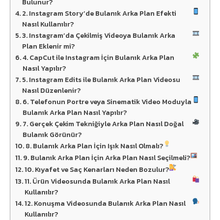
Bulunur?
2. Instagram Story’de Bulanık Arka Plan Efekti
Nasıl Kullanılır?
3. Instagram’da Çekilmiş Videoya Bulanık Arka
Plan Eklenir mi?
4. CapCut ile Instagram İçin Bulanık Arka Plan
Nasıl Yapılır?
5. Instagram Edits ile Bulanık Arka Plan Videosu
Nasıl Düzenlenir?
6. Telefonun Portre veya Sinematik Video Moduyla
Bulanık Arka Plan Nasıl Yapılır?
7. Gerçek Çekim Tekniğiyle Arka Plan Nasıl Doğal
Bulanık Görünür?
8. Bulanık Arka Plan İçin Işık Nasıl Olmalı?
9. Bulanık Arka Plan İçin Arka Plan Nasıl Seçilmeli?
10. Kıyafet ve Saç Kenarları Neden Bozulur?
11. Ürün Videosunda Bulanık Arka Plan Nasıl
Kullanılır?
12. Konuşma Videosunda Bulanık Arka Plan Nasıl
Kullanılır?