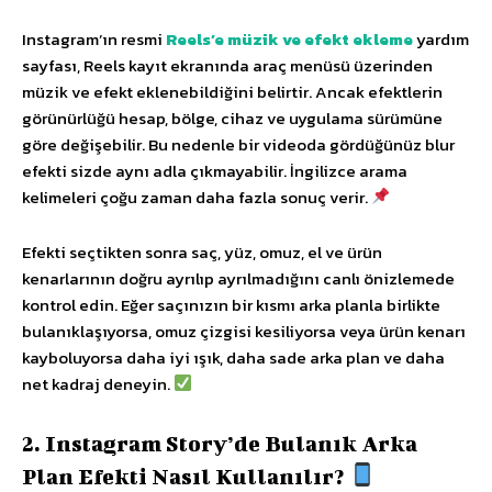
Instagram’ın resmi
Reels’e müzik ve efekt ekleme
yardım
sayfası, Reels kayıt ekranında araç menüsü üzerinden
müzik ve efekt eklenebildiğini belirtir. Ancak efektlerin
görünürlüğü hesap, bölge, cihaz ve uygulama sürümüne
göre değişebilir. Bu nedenle bir videoda gördüğünüz blur
efekti sizde aynı adla çıkmayabilir. İngilizce arama
kelimeleri çoğu zaman daha fazla sonuç verir.
Efekti seçtikten sonra saç, yüz, omuz, el ve ürün
kenarlarının doğru ayrılıp ayrılmadığını canlı önizlemede
kontrol edin. Eğer saçınızın bir kısmı arka planla birlikte
bulanıklaşıyorsa, omuz çizgisi kesiliyorsa veya ürün kenarı
kayboluyorsa daha iyi ışık, daha sade arka plan ve daha
net kadraj deneyin.
2. Instagram Story’de Bulanık Arka
Plan Efekti Nasıl Kullanılır?