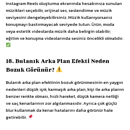
Instagram Reels oluşturma ekranında hesabınıza sunulan
müzikleri seçebilir, orijinal ses, seslendirme ve müzik
seviyesini dengeleyebilirsiniz. Müzik kullanıyorsanız
konuşmayı bastırmayacak seviyede tutun. Ürün, moda
veya estetik videolarda müzik daha belirgin olabilir;
eğitim ve konuşma videolarında sesiniz öncelikli olmalıdır.
18. Bulanık Arka Plan Efekti Neden
Bozuk Görünür?
Bulanık arka plan efektinin bozuk görünmesinin en yaygın
nedenleri düşük ışık, karmaşık arka plan, kişi ile arka planın
benzer renkte olması, hızlı hareket, düşük kamera netliği
ve saç kenarlarının zor algılanmasıdır. Ayrıca çok güçlü
blur kullanmak da kenar hatalarını daha görünür hale
getirebilir.