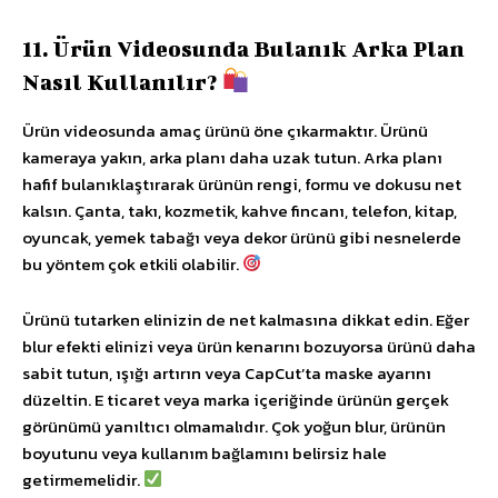
11. Ürün Videosunda Bulanık Arka Plan
Nasıl Kullanılır?
Ürün videosunda amaç ürünü öne çıkarmaktır. Ürünü
kameraya yakın, arka planı daha uzak tutun. Arka planı
hafif bulanıklaştırarak ürünün rengi, formu ve dokusu net
kalsın. Çanta, takı, kozmetik, kahve fincanı, telefon, kitap,
oyuncak, yemek tabağı veya dekor ürünü gibi nesnelerde
bu yöntem çok etkili olabilir.
Ürünü tutarken elinizin de net kalmasına dikkat edin. Eğer
blur efekti elinizi veya ürün kenarını bozuyorsa ürünü daha
sabit tutun, ışığı artırın veya CapCut’ta maske ayarını
düzeltin. E ticaret veya marka içeriğinde ürünün gerçek
görünümü yanıltıcı olmamalıdır. Çok yoğun blur, ürünün
boyutunu veya kullanım bağlamını belirsiz hale
getirmemelidir.