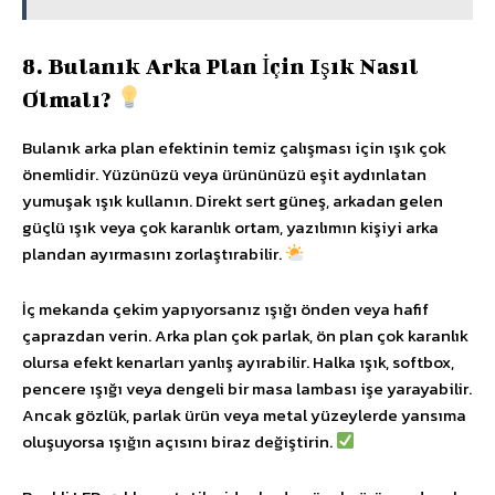
8. Bulanık Arka Plan İçin Işık Nasıl
Olmalı?
Bulanık arka plan efektinin temiz çalışması için ışık çok
önemlidir. Yüzünüzü veya ürününüzü eşit aydınlatan
yumuşak ışık kullanın. Direkt sert güneş, arkadan gelen
güçlü ışık veya çok karanlık ortam, yazılımın kişiyi arka
plandan ayırmasını zorlaştırabilir.
İç mekanda çekim yapıyorsanız ışığı önden veya hafif
çaprazdan verin. Arka plan çok parlak, ön plan çok karanlık
olursa efekt kenarları yanlış ayırabilir. Halka ışık, softbox,
pencere ışığı veya dengeli bir masa lambası işe yarayabilir.
Ancak gözlük, parlak ürün veya metal yüzeylerde yansıma
oluşuyorsa ışığın açısını biraz değiştirin.