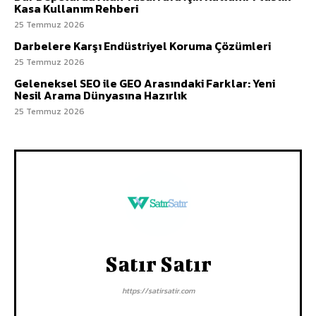
Kasa Kullanım Rehberi
25 Temmuz 2026
Darbelere Karşı Endüstriyel Koruma Çözümleri
25 Temmuz 2026
Geleneksel SEO ile GEO Arasındaki Farklar: Yeni
Nesil Arama Dünyasına Hazırlık
25 Temmuz 2026
Satır Satır
https://satirsatir.com