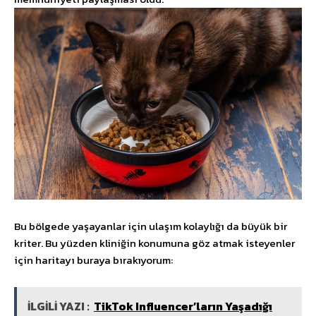
Bu bölgede yaşayanlar için ulaşım kolaylığı da büyük bir
kriter. Bu yüzden kliniğin konumuna göz atmak isteyenler
için haritayı buraya bırakıyorum:
İLGİLİ YAZI :
TikTok Influencer’ların Yaşadığı