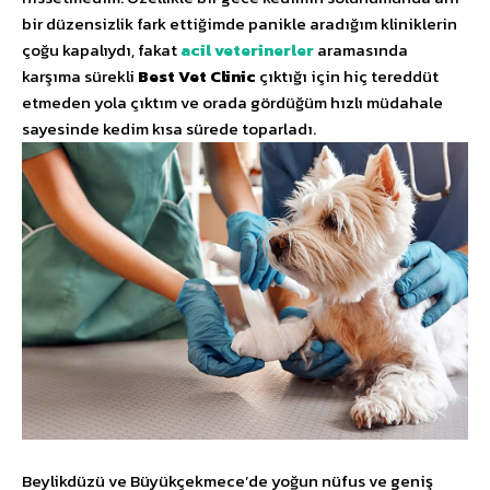
bir düzensizlik fark ettiğimde panikle aradığım kliniklerin
çoğu kapalıydı, fakat
acil veterinerler
aramasında
karşıma sürekli
Best Vet Clinic
çıktığı için hiç tereddüt
etmeden yola çıktım ve orada gördüğüm hızlı müdahale
sayesinde kedim kısa sürede toparladı.
Beylikdüzü ve Büyükçekmece’de yoğun nüfus ve geniş