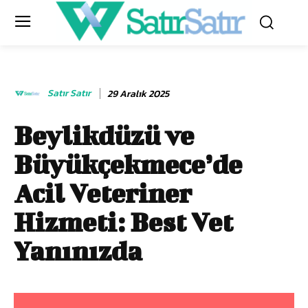
Satır Satır
29 Aralık 2025
Beylikdüzü ve
Büyükçekmece’de
Acil Veteriner
Hizmeti: Best Vet
Yanınızda