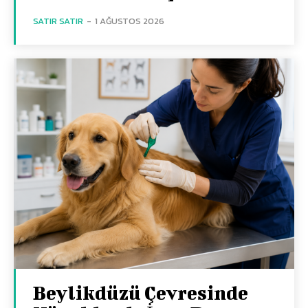
SATIR SATIR
-
1 AĞUSTOS 2026
Beylikdüzü Çevresinde