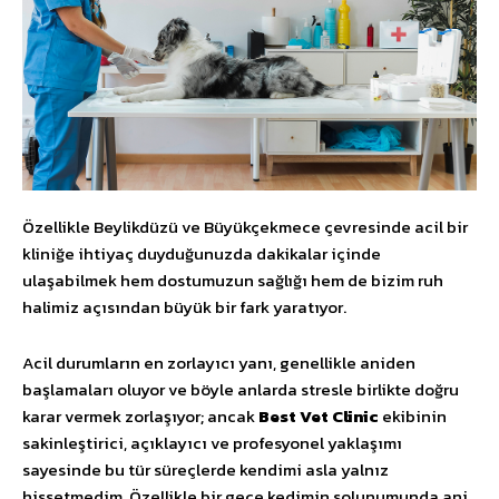
Özellikle Beylikdüzü ve Büyükçekmece çevresinde acil bir
kliniğe ihtiyaç duyduğunuzda dakikalar içinde
ulaşabilmek hem dostumuzun sağlığı hem de bizim ruh
halimiz açısından büyük bir fark yaratıyor.
Acil durumların en zorlayıcı yanı, genellikle aniden
başlamaları oluyor ve böyle anlarda stresle birlikte doğru
karar vermek zorlaşıyor; ancak
Best Vet Clinic
ekibinin
sakinleştirici, açıklayıcı ve profesyonel yaklaşımı
sayesinde bu tür süreçlerde kendimi asla yalnız
hissetmedim. Özellikle bir gece kedimin solunumunda ani