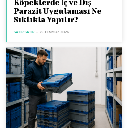
Köpeklerde İç ve Dış
Parazit Uygulaması Ne
Sıklıkla Yapılır?
SATIR SATIR
-
25 TEMMUZ 2026