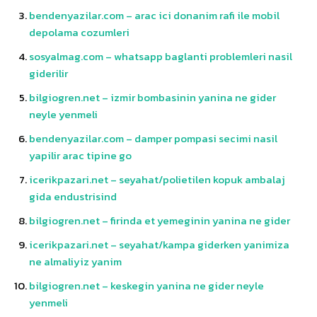
bendenyazilar.com – arac ici donanim rafi ile mobil
depolama cozumleri
sosyalmag.com – whatsapp baglanti problemleri nasil
giderilir
bilgiogren.net – izmir bombasinin yanina ne gider
neyle yenmeli
bendenyazilar.com – damper pompasi secimi nasil
yapilir arac tipine go
icerikpazari.net – seyahat/polietilen kopuk ambalaj
gida endustrisind
bilgiogren.net – firinda et yemeginin yanina ne gider
icerikpazari.net – seyahat/kampa giderken yanimiza
ne almaliyiz yanim
bilgiogren.net – keskegin yanina ne gider neyle
yenmeli