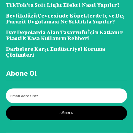
TikTok’ta Soft Light Efekti Nasıl Yapılır?
Beylikdüzü Çevresinde Köpeklerde İç ve Dış
Parazit Uygulaması Ne Sıklıkla Yapılır?
Dar Depolarda Alan Tasarrufu İçin Katlanır
Plastik Kasa Kullanım Rehberi
Darbelere Karşı Endüstriyel Koruma
Çözümleri
Abone Ol
GÖNDER