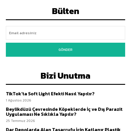
Bülten
GÖNDER
Bizi Unutma
TikTok’ta Soft Light Efekti Nasıl Yapılır?
1 Ağustos 2026
Beylikdüzü Çevresinde Köpeklerde İç ve Dış Parazit
Uygulaması Ne Sıklıkla Yapılır?
25 Temmuz 2026
Dar Depolarda Alan Tasarrufu İçin Katlanır Plastik