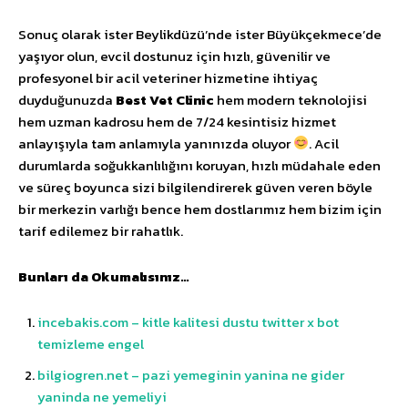
Sonuç olarak ister Beylikdüzü’nde ister Büyükçekmece’de
yaşıyor olun, evcil dostunuz için hızlı, güvenilir ve
profesyonel bir acil veteriner hizmetine ihtiyaç
duyduğunuzda
Best Vet Clinic
hem modern teknolojisi
hem uzman kadrosu hem de 7/24 kesintisiz hizmet
anlayışıyla tam anlamıyla yanınızda oluyor
. Acil
durumlarda soğukkanlılığını koruyan, hızlı müdahale eden
ve süreç boyunca sizi bilgilendirerek güven veren böyle
bir merkezin varlığı bence hem dostlarımız hem bizim için
tarif edilemez bir rahatlık.
Bunları da Okumalısınız…
incebakis.com – kitle kalitesi dustu twitter x bot
temizleme engel
bilgiogren.net – pazi yemeginin yanina ne gider
yaninda ne yemeliyi