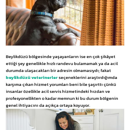
Beylikdüzü bölgesinde yaşayanların ise en çok şikâyet
ettiği şey genellikle hızlı randevu bulamamak ya da acil
durumda ulaşacakları bir adresin olmamasıydı; fakat
beylikdüzü veterinerler
seçeneklerini araştırdığımda
karşıma çıkan hizmet yorumları beni bile şaşırttı çünkü
insanlar özellikle acil servis hizmetindeki hızdan ve
profesyonellikten o kadar memnun ki bu durum bölgenin
genel ihtiyacını da açıkça ortaya koyuyor.