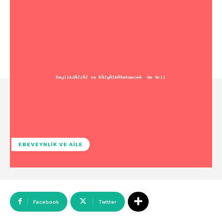
EBEVEYNLIK VE AILE
Facebook
Twitter