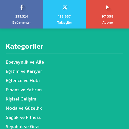
255,324
128,657
97,058
Beğenenler
Takipçiler
Abone
Kategoriler
Ebeveynlik ve Aile
Eğitim ve Kariyer
Eğlence ve Hobi
Finans ve Yatırım
Kişisel Gelişim
Moda ve Güzellik
Sağlık ve Fitness
Seyahat ve Gezi