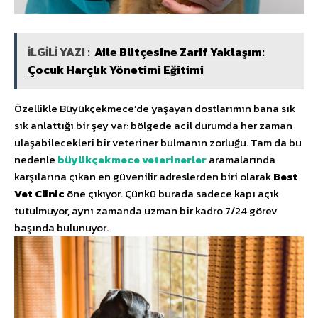
İLGİLİ YAZI :
Aile Bütçesine Zarif Yaklaşım:
Çocuk Harçlık Yönetimi Eğitimi
Özellikle Büyükçekmece’de yaşayan dostlarımın bana sık
sık anlattığı bir şey var: bölgede acil durumda her zaman
ulaşabilecekleri bir veteriner bulmanın zorluğu. Tam da bu
nedenle
büyükçekmece veterinerler
aramalarında
karşılarına çıkan en güvenilir adreslerden biri olarak
Best
Vet Clinic
öne çıkıyor. Çünkü burada sadece kapı açık
tutulmuyor, aynı zamanda uzman bir kadro 7/24 görev
başında bulunuyor.