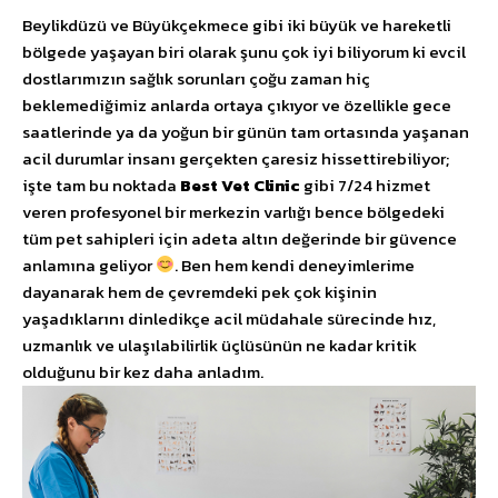
Beylikdüzü ve Büyükçekmece gibi iki büyük ve hareketli
bölgede yaşayan biri olarak şunu çok iyi biliyorum ki evcil
dostlarımızın sağlık sorunları çoğu zaman hiç
beklemediğimiz anlarda ortaya çıkıyor ve özellikle gece
saatlerinde ya da yoğun bir günün tam ortasında yaşanan
acil durumlar insanı gerçekten çaresiz hissettirebiliyor;
işte tam bu noktada
Best Vet Clinic
gibi 7/24 hizmet
veren profesyonel bir merkezin varlığı bence bölgedeki
tüm pet sahipleri için adeta altın değerinde bir güvence
anlamına geliyor
. Ben hem kendi deneyimlerime
dayanarak hem de çevremdeki pek çok kişinin
yaşadıklarını dinledikçe acil müdahale sürecinde hız,
uzmanlık ve ulaşılabilirlik üçlüsünün ne kadar kritik
olduğunu bir kez daha anladım.