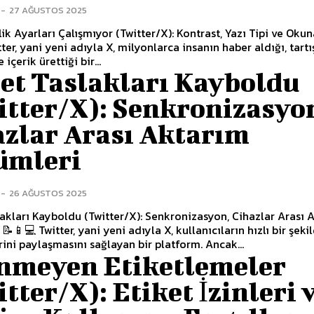
-
27 AĞUSTOS 2025
rlik Ayarları Çalışmıyor (Twitter/X): Kontrast, Yazı Tipi ve Okuna
ter, yani yeni adıyla X, milyonlarca insanın haber aldığı, tart
 içerik ürettiği bir...
et Taslakları Kayboldu
itter/X): Senkronizasyo
azlar Arası Aktarım
ümleri
-
26 AĞUSTOS 2025
akları Kayboldu (Twitter/X): Senkronizasyon, Cihazlar Arası 
📱💻 Twitter, yani yeni adıyla X, kullanıcıların hızlı bir şeki
ini paylaşmasını sağlayan bir platform. Ancak...
enmeyen Etiketlemeler
tter/X): Etiket İzinleri 